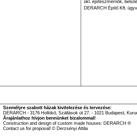
okl. építészmérnök, belsőé
DERARCH Építő Kft. ügyv
Személyre szabott házak kivitelezése és tervezése:
DERARCH - 3176 Hollókő, Szállások út 27. - 1021 Budapest, Kurucl
Árajánlathoz hívjon bennünket bizalommal!
Construction and design of custom made houses: DE
Contact us for proposal! © Derzsényi Attila