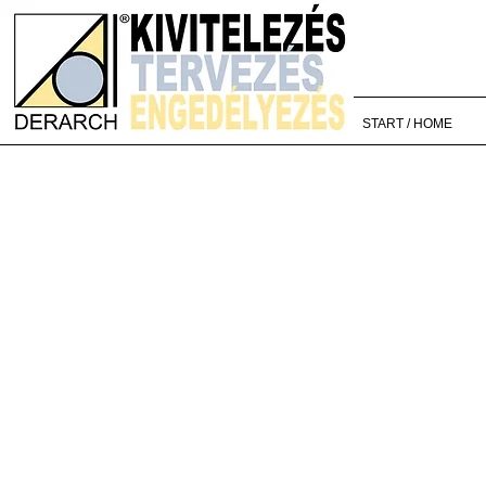
START / HOME