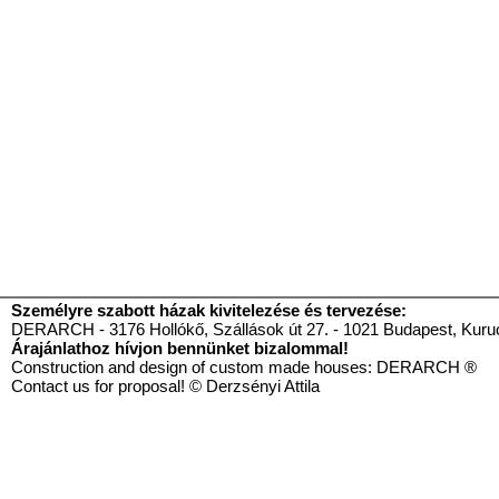
Személyre szabott házak kivitelezése és tervezése:
DERARCH - 3176 Hollókő, Szállások út 27. - 1021 Budapest, Kurucl
Árajánlathoz hívjon bennünket bizalommal!
Construction and design of custom made houses: DE
Contact us for proposal! © Derzsényi Attila