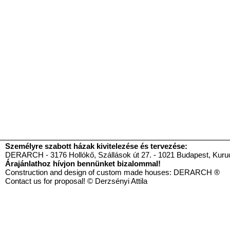
Személyre szabott házak kivitelezése és tervezése:
DERARCH - 3176 Hollókő, Szállások út 27. - 1021 Budapest, Kurucl
Árajánlathoz hívjon bennünket bizalommal!
Construction and design of custom made houses: DE
Contact us for proposal! © Derzsényi Attila