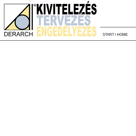
START / HOME