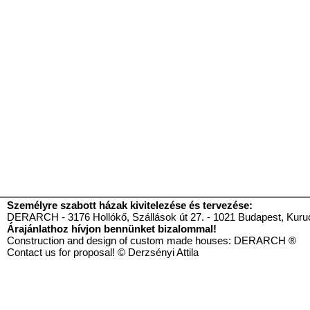
Személyre szabott házak kivitelezése és tervezése:
DERARCH - 3176 Hollókő, Szállások út 27. - 1021 Budapest, Kurucl
Árajánlathoz hívjon bennünket bizalommal!
Construction and design of custom made houses: DE
Contact us for proposal! © Derzsényi Attila