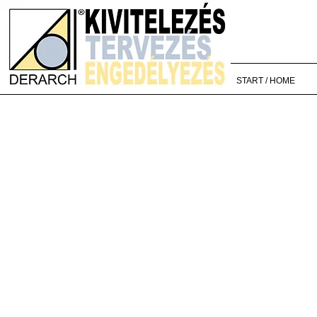
START / HOME