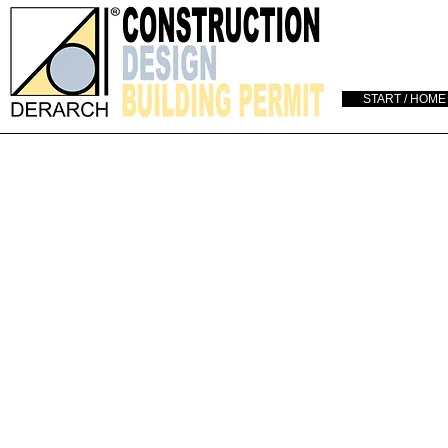
START / HOME