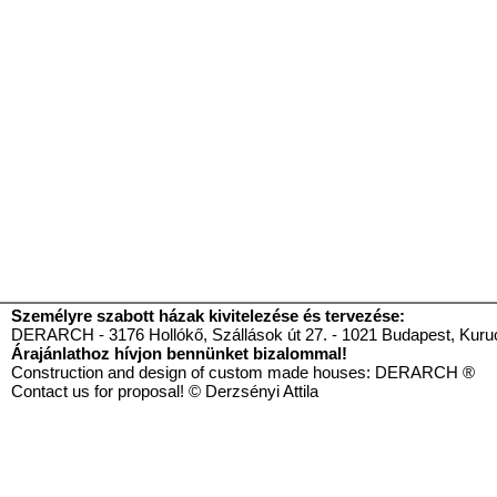
Személyre szabott házak kivitelezése és tervezése:
DERARCH - 3176 Hollókő, Szállások út 27. - 1021 Budapest, Kurucl
Árajánlathoz hívjon bennünket bizalommal!
Construction and design of custom made houses: DE
Contact us for proposal! © Derzsényi Attila