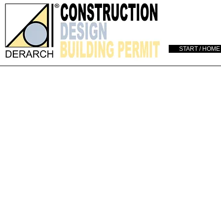
START / HOME