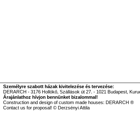
Személyre szabott házak kivitelezése és tervezése:
DERARCH - 3176 Hollókő, Szállások út 27. - 1021 Budapest, Kurucl
Árajánlathoz hívjon bennünket bizalommal!
Construction and design of custom made houses: DE
Contact us for proposal! © Derzsényi Attila