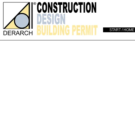
START / HOME