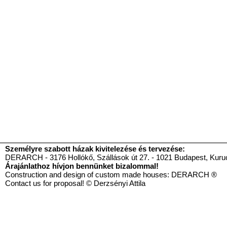
Személyre szabott házak kivitelezése és tervezése:
DERARCH - 3176 Hollókő, Szállások út 27. - 1021 Budapest, Kurucl
Árajánlathoz hívjon bennünket bizalommal!
Construction and design of custom made houses: DE
Contact us for proposal! © Derzsényi Attila