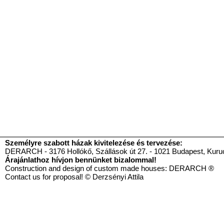
Személyre szabott házak kivitelezése és tervezése:
DERARCH - 3176 Hollókő, Szállások út 27. - 1021 Budapest, Kurucl
Árajánlathoz hívjon bennünket bizalommal!
Construction and design of custom made houses: DE
Contact us for proposal! © Derzsényi Attila