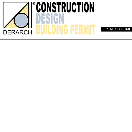
START / HOME